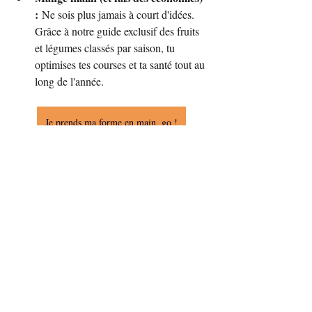
:
 Ne sois plus jamais à court d'idées. 
Grâce à notre guide exclusif des fruits 
et légumes classés par saison, tu 
optimises tes courses et ta santé tout au 
long de l'année.
Je prends ma forme en main, go !