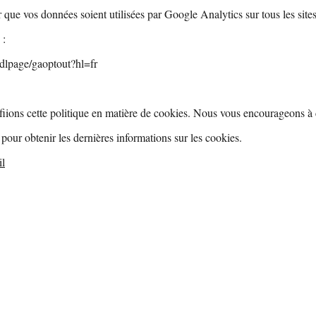
 que vos données soient utilisées par Google Analytics sur tous les sit
s :
/dlpage/gaoptout?hl=fr
fiions cette politique en matière de cookies. Nous vous encourageons à 
pour obtenir les dernières informations sur les cookies.
il