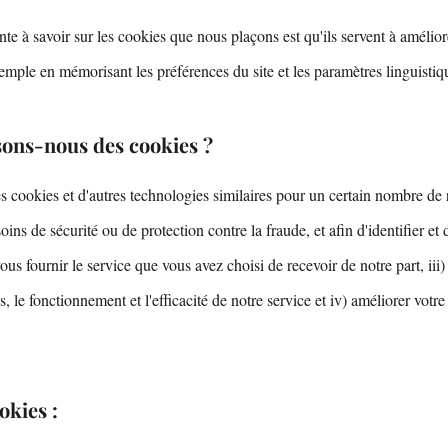
te à savoir sur les cookies que nous plaçons est qu'ils servent à améliore
emple en mémorisant les préférences du site et les paramètres linguistiq
isons-nous des cookies ?
s cookies et d'autres technologies similaires pour un certain nombre de 
ins de sécurité ou de protection contre la fraude, et afin d'identifier et 
ous fournir le service que vous avez choisi de recevoir de notre part, iii)
, le fonctionnement et l'efficacité de notre service et iv) améliorer votr
okies :