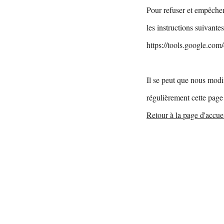
Pour refuser et empêcher
les instructions suivante
https://tools.google.com
Il se peut que nous modi
régulièrement cette page 
Retour à la page d'accue