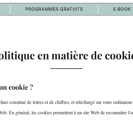
PROGRAMMES GRATUITS
E-BOOK
olitique en matière de cooki
'un cookie ?
hier constitué de lettres et de chiffres, et téléchargé sur votre ordinateu
 Web. En général, les cookies permettent à un site Web de reconnaître l'o