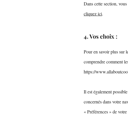
Dans cette section, vous 
cliquez ici
.
4. Vos choix :
Pour en savoir plus sur l
comprendre comment les g
https://www.allaboutcook
Il est également possibl
concernés dans votre na
« Préférences » de votre