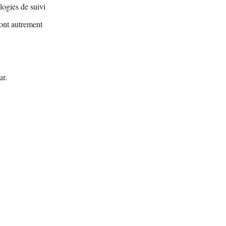
logies de suivi
ront autrement
ur.