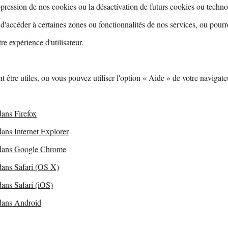
ppression de nos cookies ou la désactivation de futurs cookies ou techno
'accéder à certaines zones ou fonctionnalités de nos services, ou pour
re expérience d'utilisateur.
t être utiles, ou vous pouvez utiliser l'option « Aide » de votre navigate
dans Firefox
ans Internet Explorer
 dans Google Chrome
dans Safari (OS X)
dans Safari (iOS)
 dans Android