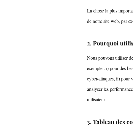
La chose la plus importan
de notre site web, par ex
2. Pourquoi util
Nous pouvons utiliser de
exemple : i) pour des beso
cyber-attaques, ii) pour v
analyser les performances
utilisateur.
3. Tableau des co